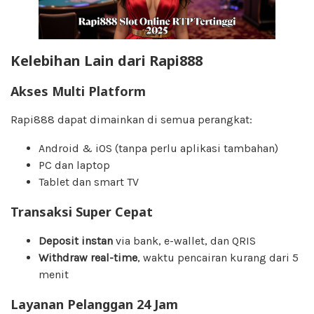
Kelebihan Lain dari Rapi888
Akses Multi Platform
Rapi888 dapat dimainkan di semua perangkat:
Android & iOS (tanpa perlu aplikasi tambahan)
PC dan laptop
Tablet dan smart TV
Transaksi Super Cepat
Deposit instan
via bank, e-wallet, dan QRIS
Withdraw real-time
, waktu pencairan kurang dari 5
menit
Layanan Pelanggan 24 Jam