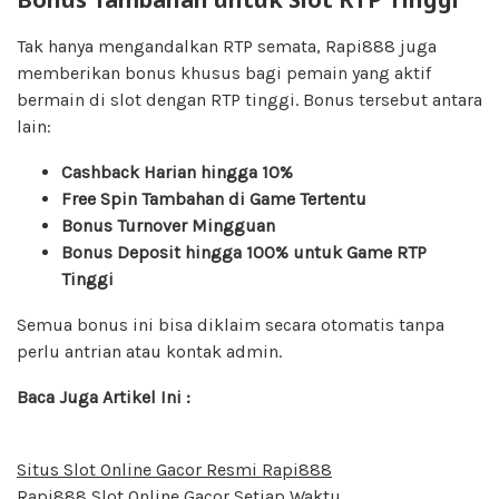
Tak hanya mengandalkan RTP semata, Rapi888 juga
memberikan bonus khusus bagi pemain yang aktif
bermain di slot dengan RTP tinggi. Bonus tersebut antara
lain:
Cashback Harian hingga 10%
Free Spin Tambahan di Game Tertentu
Bonus Turnover Mingguan
Bonus Deposit hingga 100% untuk Game RTP
Tinggi
Semua bonus ini bisa diklaim secara otomatis tanpa
perlu antrian atau kontak admin.
Baca Juga Artikel Ini :
Situs Slot Online Gacor Resmi Rapi888
Rapi888 Slot Online Gacor Setiap Waktu