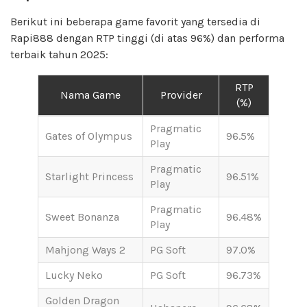
Berikut ini beberapa game favorit yang tersedia di
Rapi888 dengan RTP tinggi (di atas 96%) dan performa
terbaik tahun 2025:
RTP
Nama Game
Provider
(%)
Pragmatic
Gates of Olympus
96.5%
Play
Pragmatic
Starlight Princess
96.51%
Play
Pragmatic
Sweet Bonanza
96.48%
Play
Mahjong Ways 2
PG Soft
97.0%
Lucky Neko
PG Soft
96.73%
Golden Dragon