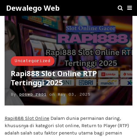
Dewalego Web
Uncategorized
Rapi888 Slot Online RTP
Tertinggi 2025
By
poswp rapi
on
May 03, 2025
Rapi888 Slot Online
Dalam dunia permainan daring,
khususnya di kategori slot online, Return to Player (RTP)
adalah salah satu faktor penentu utama bagi pemain