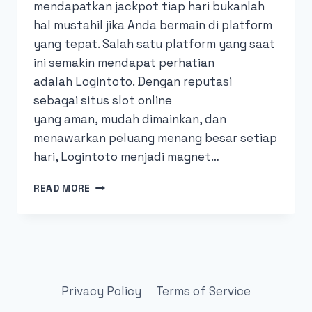
mendapatkan jackpot tiap hari bukanlah
hal mustahil jika Anda bermain di platform
yang tepat. Salah satu platform yang saat
ini semakin mendapat perhatian
adalah Logintoto. Dengan reputasi
sebagai situs slot online
yang aman, mudah dimainkan, dan
menawarkan peluang menang besar setiap
hari, Logintoto menjadi magnet…
LOGINTOTO
READ MORE
JACKPOT
TIAP
HARI
AMAN
DAN
MUDAH
MENANG
Privacy Policy
Terms of Service
BESAR