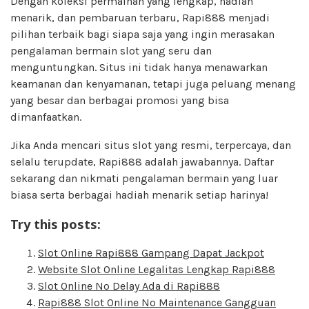
Dengan koleksi permainan yang lengkap, hadiah
menarik, dan pembaruan terbaru, Rapi888 menjadi
pilihan terbaik bagi siapa saja yang ingin merasakan
pengalaman bermain slot yang seru dan
menguntungkan. Situs ini tidak hanya menawarkan
keamanan dan kenyamanan, tetapi juga peluang menang
yang besar dan berbagai promosi yang bisa
dimanfaatkan.
Jika Anda mencari situs slot yang resmi, terpercaya, dan
selalu terupdate, Rapi888 adalah jawabannya. Daftar
sekarang dan nikmati pengalaman bermain yang luar
biasa serta berbagai hadiah menarik setiap harinya!
Try this posts:
Slot Online Rapi888 Gampang Dapat Jackpot
Website Slot Online Legalitas Lengkap Rapi888
Slot Online No Delay Ada di Rapi888
Rapi888 Slot Online No Maintenance Gangguan