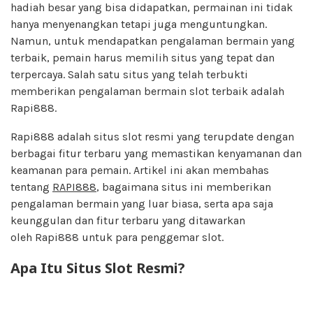
hadiah besar yang bisa didapatkan, permainan ini tidak
hanya menyenangkan tetapi juga menguntungkan.
Namun, untuk mendapatkan pengalaman bermain yang
terbaik, pemain harus memilih situs yang tepat dan
terpercaya. Salah satu situs yang telah terbukti
memberikan pengalaman bermain slot terbaik adalah
Rapi888.
Rapi888 adalah situs slot resmi yang terupdate dengan
berbagai fitur terbaru yang memastikan kenyamanan dan
keamanan para pemain. Artikel ini akan membahas
tentang
RAPI888
, bagaimana situs ini memberikan
pengalaman bermain yang luar biasa, serta apa saja
keunggulan dan fitur terbaru yang ditawarkan
oleh Rapi888 untuk para penggemar slot.
Apa Itu Situs Slot Resmi?