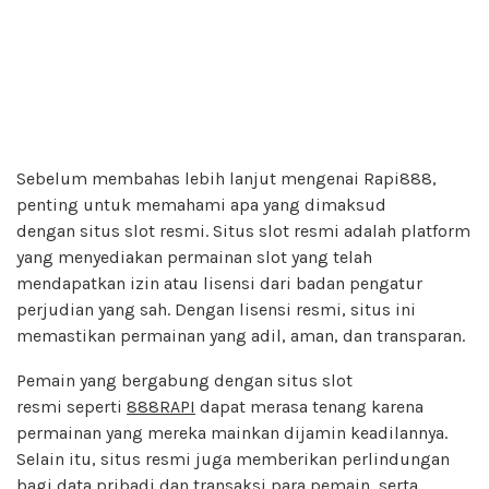
Sebelum membahas lebih lanjut mengenai Rapi888,
penting untuk memahami apa yang dimaksud
dengan situs slot resmi. Situs slot resmi adalah platform
yang menyediakan permainan slot yang telah
mendapatkan izin atau lisensi dari badan pengatur
perjudian yang sah. Dengan lisensi resmi, situs ini
memastikan permainan yang adil, aman, dan transparan.
Pemain yang bergabung dengan situs slot
resmi seperti
888RAPI
dapat merasa tenang karena
permainan yang mereka mainkan dijamin keadilannya.
Selain itu, situs resmi juga memberikan perlindungan
bagi data pribadi dan transaksi para pemain, serta