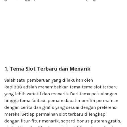
1.
Tema Slot Terbaru dan Menarik
Salah satu pembaruan yang dilakukan oleh
Rapi888 adalah menambahkan tema-tema slot terbaru
yang lebih variatif dan menarik. Dari tema petualangan
hingga tema fantasi, pemain dapat memilih permainan
dengan cerita dan grafis yang sesuai dengan preferensi
mereka. Setiap permainan slot terbaru dilengkapi
dengan fitur-fitur menarik, seperti bonus putaran gratis,