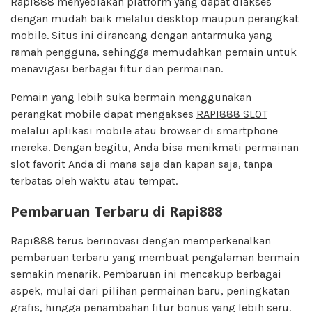
Rapi888 menyediakan platform yang dapat diakses
dengan mudah baik melalui desktop maupun perangkat
mobile. Situs ini dirancang dengan antarmuka yang
ramah pengguna, sehingga memudahkan pemain untuk
menavigasi berbagai fitur dan permainan.
Pemain yang lebih suka bermain menggunakan
perangkat mobile dapat mengakses
RAPI888 SLOT
melalui aplikasi mobile atau browser di smartphone
mereka. Dengan begitu, Anda bisa menikmati permainan
slot favorit Anda di mana saja dan kapan saja, tanpa
terbatas oleh waktu atau tempat.
Pembaruan Terbaru di Rapi888
Rapi888 terus berinovasi dengan memperkenalkan
pembaruan terbaru yang membuat pengalaman bermain
semakin menarik. Pembaruan ini mencakup berbagai
aspek, mulai dari pilihan permainan baru, peningkatan
grafis, hingga penambahan fitur bonus yang lebih seru.