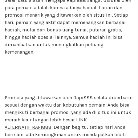
Salah satu alasan mengapa Rapi888 sangat disukai oleh
para pemain adalah karena adanya hadiah harian dan
promosi menarik yang ditawarkan oleh situs ini. Setiap
hari, pemain yang aktif dapat memenangkan berbagai
hadiah, mulai dari bonus uang tunai, putaran gratis,
hingga hadiah spesial lainnya. Semua hadiah ini bisa
dimanfaatkan untuk meningkatkan peluang
kemenangan.
Promosi yang ditawarkan oleh Rapi888 selalu diperbarui
sesuai dengan waktu dan kebutuhan pemain. Anda bisa
mengikuti berbagai promosi yang ada di situs ini untuk
meraih keuntungan lebih besar
LINK
ALTERNATIF RAPI888
. Dengan begitu, setiap hari Anda
bermain, ada kemungkinan untuk mendapatkan lebih