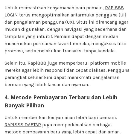
Untuk memastikan kenyamanan para pemain,
RAPI888
LOGIN
terus mengoptimalkan antarmuka pengguna (UI)
dan pengalaman pengguna (UX). Situs ini dirancang agar
mudah digunakan, dengan navigasi yang sederhana dan
tampilan yang intuitif. Pemain dapat dengan mudah
menemukan permainan favorit mereka, mengakses fitur
promosi, serta melakukan transaksi tanpa kendala.
Selain itu, Rapi888 juga memperbarui platform mobile
mereka agar lebih responsif dan cepat diakses. Pengguna
perangkat seluler kini dapat menikmati pengalaman
bermain yang lebih lancar dan nyaman.
4.
Metode Pembayaran Terbaru dan Lebih
Banyak Pilihan
Untuk memberikan kenyamanan lebih bagi pemain,
RAPI888 DAFTAR
juga memperkenalkan berbagai
metode pembayaran baru yang lebih cepat dan aman.