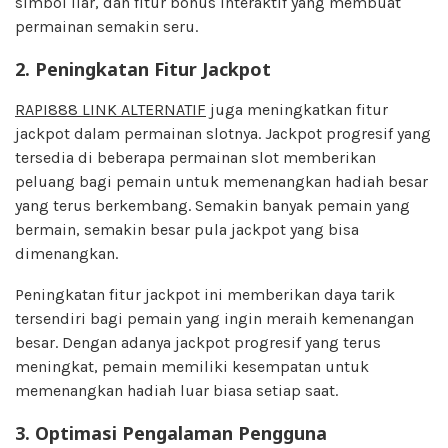
simbol liar, dan fitur bonus interaktif yang membuat
permainan semakin seru.
2.
Peningkatan Fitur Jackpot
RAPI888 LINK ALTERNATIF
juga meningkatkan fitur
jackpot dalam permainan slotnya. Jackpot progresif yang
tersedia di beberapa permainan slot memberikan
peluang bagi pemain untuk memenangkan hadiah besar
yang terus berkembang. Semakin banyak pemain yang
bermain, semakin besar pula jackpot yang bisa
dimenangkan.
Peningkatan fitur jackpot ini memberikan daya tarik
tersendiri bagi pemain yang ingin meraih kemenangan
besar. Dengan adanya jackpot progresif yang terus
meningkat, pemain memiliki kesempatan untuk
memenangkan hadiah luar biasa setiap saat.
3.
Optimasi Pengalaman Pengguna