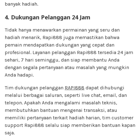
banyak hadiah.
4.
Dukungan Pelanggan 24 Jam
Tidak hanya menawarkan permainan yang seru dan
hadiah menarik, Rapi888 juga memastikan bahwa
pemain mendapatkan dukungan yang cepat dan
profesional. Layanan pelanggan Rapi888 tersedia 24 jam
sehari, 7 hari seminggu, dan siap membantu Anda
dengan segala pertanyaan atau masalah yang mungkin
Anda hadapi.
Tim dukungan pelanggan
RAPI888
dapat dihubungi
melalui berbagai saluran, seperti live chat, email, dan
telepon. Apakah Anda mengalami masalah teknis,
membutuhkan bantuan mengenai transaksi, atau
memiliki pertanyaan terkait hadiah harian, tim customer
support Rapi888 selalu siap memberikan bantuan kapan
saja.