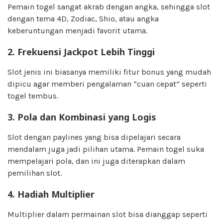
Pemain togel sangat akrab dengan angka, sehingga slot
dengan tema 4D, Zodiac, Shio, atau angka
keberuntungan menjadi favorit utama.
2. Frekuensi Jackpot Lebih Tinggi
Slot jenis ini biasanya memiliki fitur bonus yang mudah
dipicu agar memberi pengalaman “cuan cepat” seperti
togel tembus.
3. Pola dan Kombinasi yang Logis
Slot dengan paylines yang bisa dipelajari secara
mendalam juga jadi pilihan utama. Pemain togel suka
mempelajari pola, dan ini juga diterapkan dalam
pemilihan slot.
4. Hadiah Multiplier
Multiplier dalam permainan slot bisa dianggap seperti