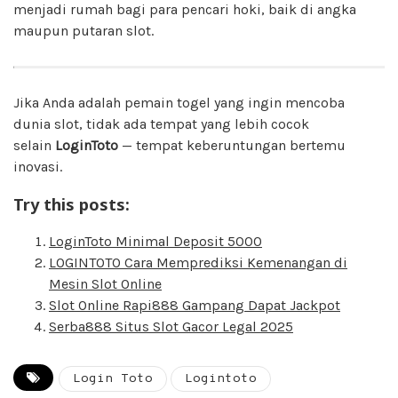
menjadi rumah bagi para pencari hoki, baik di angka
maupun putaran slot.
Jika Anda adalah pemain togel yang ingin mencoba
dunia slot, tidak ada tempat yang lebih cocok
selain
LoginToto
— tempat keberuntungan bertemu
inovasi.
Try this posts:
LoginToto Minimal Deposit 5000
LOGINTOTO Cara Memprediksi Kemenangan di
Mesin Slot Online
Slot Online Rapi888 Gampang Dapat Jackpot
Serba888 Situs Slot Gacor Legal 2025
Login Toto
Logintoto