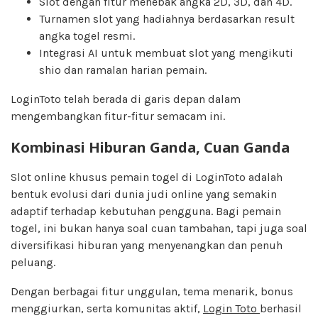
Slot dengan fitur menebak angka 2D, 3D, dan 4D.
Turnamen slot yang hadiahnya berdasarkan result
angka togel resmi.
Integrasi AI untuk membuat slot yang mengikuti
shio dan ramalan harian pemain.
LoginToto telah berada di garis depan dalam
mengembangkan fitur-fitur semacam ini.
Kombinasi Hiburan Ganda, Cuan Ganda
Slot online khusus pemain togel di LoginToto adalah
bentuk evolusi dari dunia judi online yang semakin
adaptif terhadap kebutuhan pengguna. Bagi pemain
togel, ini bukan hanya soal cuan tambahan, tapi juga soal
diversifikasi hiburan yang menyenangkan dan penuh
peluang.
Dengan berbagai fitur unggulan, tema menarik, bonus
menggiurkan, serta komunitas aktif,
Login Toto
berhasil