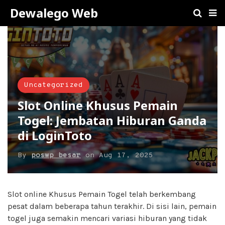
Dewalego Web
Uncategorized
Slot Online Khusus Pemain
Togel: Jembatan Hiburan Ganda
di LoginToto
By
poswp besar
on
Aug 17, 2025
Slot online Khusus Pemain Togel telah berkembang
pesat dalam beberapa tahun terakhir. Di sisi lain, pemain
togel juga semakin mencari variasi hiburan yang tidak