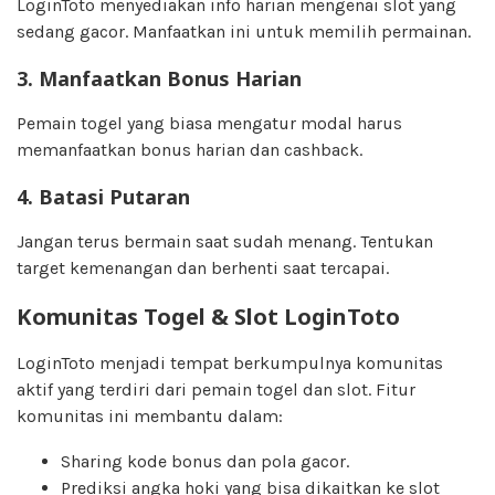
LoginToto menyediakan info harian mengenai slot yang
sedang gacor. Manfaatkan ini untuk memilih permainan.
3. Manfaatkan Bonus Harian
Pemain togel yang biasa mengatur modal harus
memanfaatkan bonus harian dan cashback.
4. Batasi Putaran
Jangan terus bermain saat sudah menang. Tentukan
target kemenangan dan berhenti saat tercapai.
Komunitas Togel & Slot LoginToto
LoginToto menjadi tempat berkumpulnya komunitas
aktif yang terdiri dari pemain togel dan slot. Fitur
komunitas ini membantu dalam:
Sharing kode bonus dan pola gacor.
Prediksi angka hoki yang bisa dikaitkan ke slot