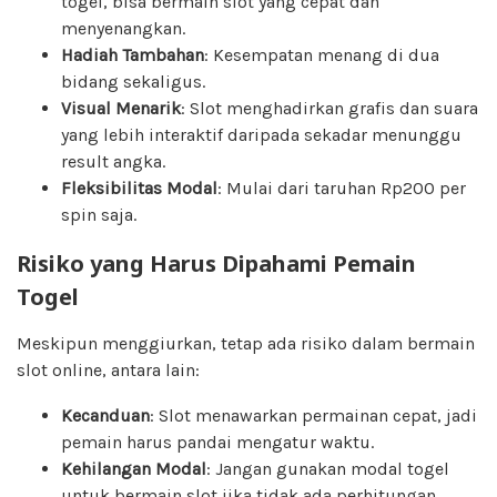
togel, bisa bermain slot yang cepat dan
menyenangkan.
Hadiah Tambahan
: Kesempatan menang di dua
bidang sekaligus.
Visual Menarik
: Slot menghadirkan grafis dan suara
yang lebih interaktif daripada sekadar menunggu
result angka.
Fleksibilitas Modal
: Mulai dari taruhan Rp200 per
spin saja.
Risiko yang Harus Dipahami Pemain
Togel
Meskipun menggiurkan, tetap ada risiko dalam bermain
slot online, antara lain:
Kecanduan
: Slot menawarkan permainan cepat, jadi
pemain harus pandai mengatur waktu.
Kehilangan Modal
: Jangan gunakan modal togel
untuk bermain slot jika tidak ada perhitungan.