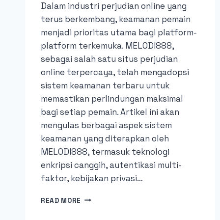
Dalam industri perjudian online yang
terus berkembang, keamanan pemain
menjadi prioritas utama bagi platform-
platform terkemuka. MELODI888,
sebagai salah satu situs perjudian
online terpercaya, telah mengadopsi
sistem keamanan terbaru untuk
memastikan perlindungan maksimal
bagi setiap pemain. Artikel ini akan
mengulas berbagai aspek sistem
keamanan yang diterapkan oleh
MELODI888, termasuk teknologi
enkripsi canggih, autentikasi multi-
faktor, kebijakan privasi…
MELODI888
READ MORE
DAN
SISTEM