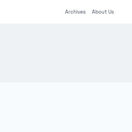
Archives
About Us