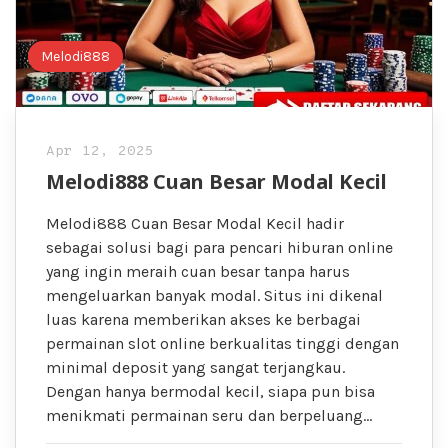
Melodi888
Apr 12, 2025
Melodi888 Cuan Besar Modal Kecil
Melodi888 Cuan Besar Modal Kecil hadir
sebagai solusi bagi para pencari hiburan online
yang ingin meraih cuan besar tanpa harus
mengeluarkan banyak modal. Situs ini dikenal
luas karena memberikan akses ke berbagai
permainan slot online berkualitas tinggi dengan
minimal deposit yang sangat terjangkau.
Dengan hanya bermodal kecil, siapa pun bisa
menikmati permainan seru dan berpeluang…