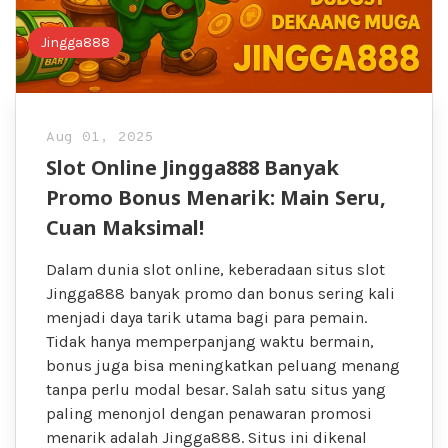
Jingga888
Aug 01, 2025
Slot Online Jingga888 Banyak
Promo Bonus Menarik: Main Seru,
Cuan Maksimal!
Dalam dunia slot online, keberadaan situs slot
Jingga888 banyak promo dan bonus sering kali
menjadi daya tarik utama bagi para pemain.
Tidak hanya memperpanjang waktu bermain,
bonus juga bisa meningkatkan peluang menang
tanpa perlu modal besar. Salah satu situs yang
paling menonjol dengan penawaran promosi
menarik adalah Jingga888. Situs ini dikenal