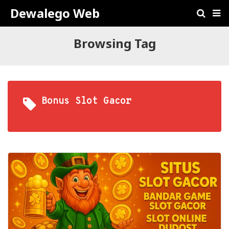
Dewalego Web
Browsing Tag
Bonus Slot Gacor