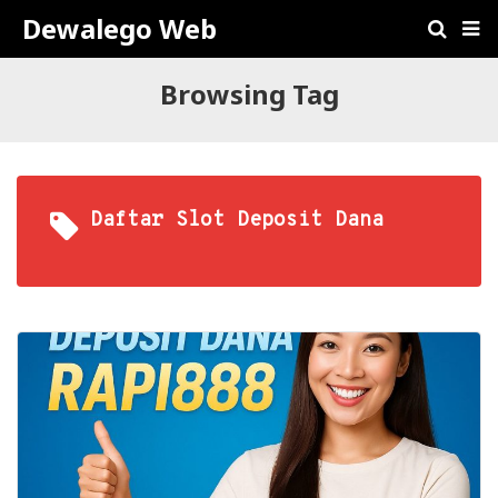
Dewalego Web
Browsing Tag
Daftar Slot Deposit Dana