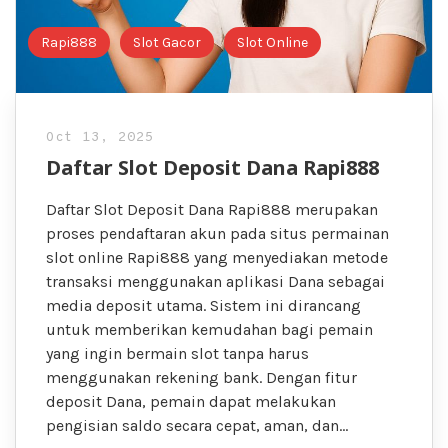
Rapi888
Slot Gacor
Slot Online
Oct 13, 2025
Daftar Slot Deposit Dana Rapi888
Daftar Slot Deposit Dana Rapi888 merupakan
proses pendaftaran akun pada situs permainan
slot online Rapi888 yang menyediakan metode
transaksi menggunakan aplikasi Dana sebagai
media deposit utama. Sistem ini dirancang
untuk memberikan kemudahan bagi pemain
yang ingin bermain slot tanpa harus
menggunakan rekening bank. Dengan fitur
deposit Dana, pemain dapat melakukan
pengisian saldo secara cepat, aman, dan…