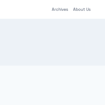
Archives
About Us