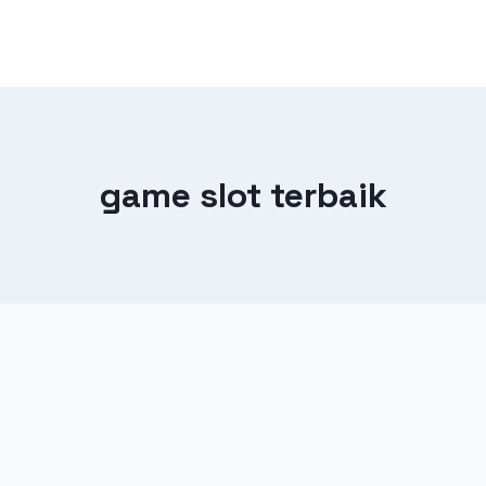
game slot terbaik