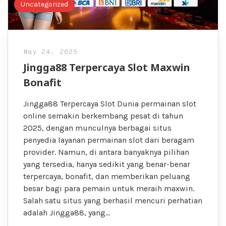
Uncategorized
May 24, 2025
Jingga88 Terpercaya Slot Maxwin
Bonafit
Jingga88 Terpercaya Slot Dunia permainan slot
online semakin berkembang pesat di tahun
2025, dengan munculnya berbagai situs
penyedia layanan permainan slot dari beragam
provider. Namun, di antara banyaknya pilihan
yang tersedia, hanya sedikit yang benar-benar
terpercaya, bonafit, dan memberikan peluang
besar bagi para pemain untuk meraih maxwin.
Salah satu situs yang berhasil mencuri perhatian
adalah Jingga88, yang…