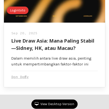
Logintoto
Sep 20, 2025
Live Draw Asia: Mana Paling Stabil
—Sidney, HK, atau Macau?
Dalam memilih antara live draw asia, penting
untuk mempertimbangkan faktor-faktor ini
Don Doffy
View Desktop Version