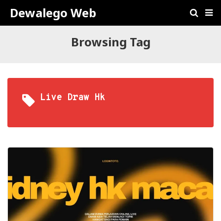
Dewalego Web
Browsing Tag
Live Draw Hk