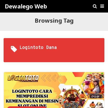
Dewalego Web
Browsing Tag
Logintoto Dana