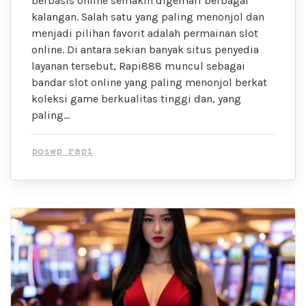
berbasis online semakin digemari berbagai
kalangan. Salah satu yang paling menonjol dan
menjadi pilihan favorit adalah permainan slot
online. Di antara sekian banyak situs penyedia
layanan tersebut, Rapi888 muncul sebagai
bandar slot online yang paling menonjol berkat
koleksi game berkualitas tinggi dan, yang
paling…
poswp rapi