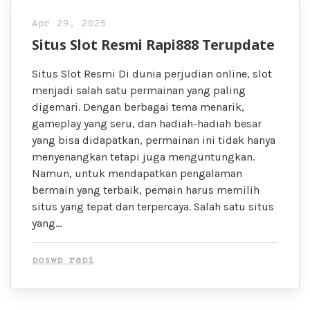
Apr 29, 2025
Situs Slot Resmi Rapi888 Terupdate
Situs Slot Resmi Di dunia perjudian online, slot
menjadi salah satu permainan yang paling
digemari. Dengan berbagai tema menarik,
gameplay yang seru, dan hadiah-hadiah besar
yang bisa didapatkan, permainan ini tidak hanya
menyenangkan tetapi juga menguntungkan.
Namun, untuk mendapatkan pengalaman
bermain yang terbaik, pemain harus memilih
situs yang tepat dan terpercaya. Salah satu situs
yang…
poswp rapi