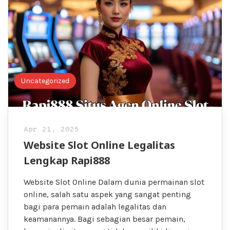
Uncategorized
Apr 21, 2025
Website Slot Online Legalitas
Lengkap Rapi888
Website Slot Online Dalam dunia permainan slot
online, salah satu aspek yang sangat penting
bagi para pemain adalah legalitas dan
keamanannya. Bagi sebagian besar pemain,