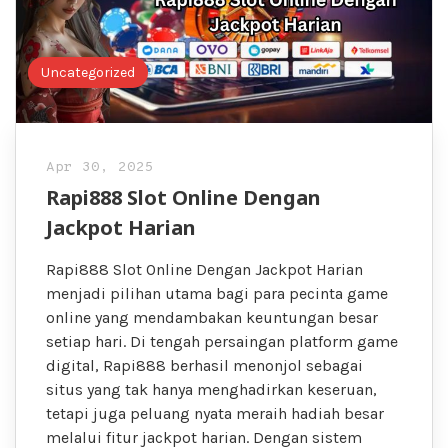
Uncategorized
Apr 30, 2025
Rapi888 Slot Online Dengan
Jackpot Harian
Rapi888 Slot Online Dengan Jackpot Harian
menjadi pilihan utama bagi para pecinta game
online yang mendambakan keuntungan besar
setiap hari. Di tengah persaingan platform game
digital, Rapi888 berhasil menonjol sebagai
situs yang tak hanya menghadirkan keseruan,
tetapi juga peluang nyata meraih hadiah besar
melalui fitur jackpot harian. Dengan sistem