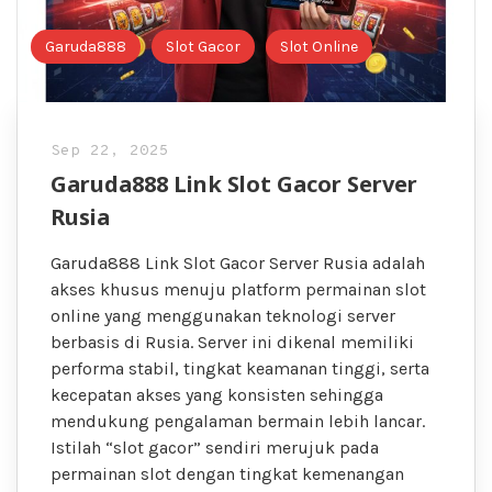
Garuda888
Slot Gacor
Slot Online
Sep 22, 2025
Garuda888 Link Slot Gacor Server
Rusia
Garuda888 Link Slot Gacor Server Rusia adalah
akses khusus menuju platform permainan slot
online yang menggunakan teknologi server
berbasis di Rusia. Server ini dikenal memiliki
performa stabil, tingkat keamanan tinggi, serta
kecepatan akses yang konsisten sehingga
mendukung pengalaman bermain lebih lancar.
Istilah “slot gacor” sendiri merujuk pada
permainan slot dengan tingkat kemenangan