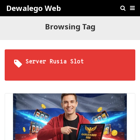
Dewalego Web
Browsing Tag
Server Rusia Slot