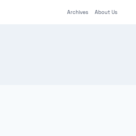
Archives
About Us