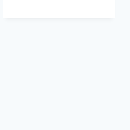
DEPOSIT
KECIL
CUAN
BESAR