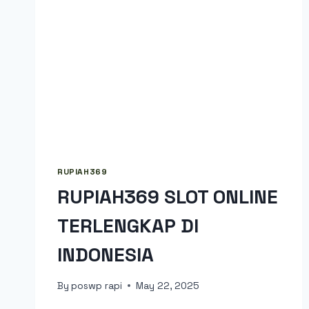
RUPIAH369
RUPIAH369 SLOT ONLINE
TERLENGKAP DI
INDONESIA
By
poswp rapi
May 22, 2025