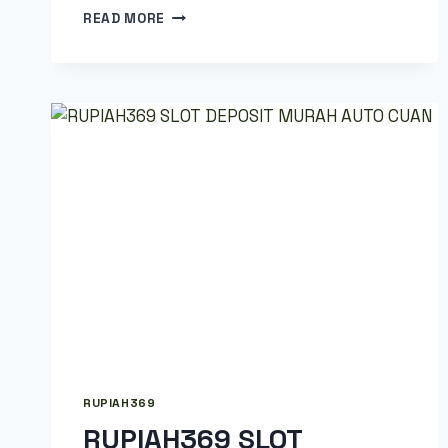
RUPIAH369
READ MORE
BONUS
SLOT
HARIAN
MAXWIN
TERBAIK
RUPIAH369
RUPIAH369 SLOT