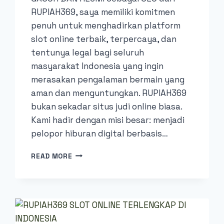
RUPIAH369, saya memiliki komitmen
penuh untuk menghadirkan platform
slot online terbaik, terpercaya, dan
tentunya legal bagi seluruh
masyarakat Indonesia yang ingin
merasakan pengalaman bermain yang
aman dan menguntungkan. RUPIAH369
bukan sekadar situs judi online biasa.
Kami hadir dengan misi besar: menjadi
pelopor hiburan digital berbasis…
RUPIAH369
READ MORE
PLATFORM
SLOT
ONLINE
GACOR
DAN
RESMI