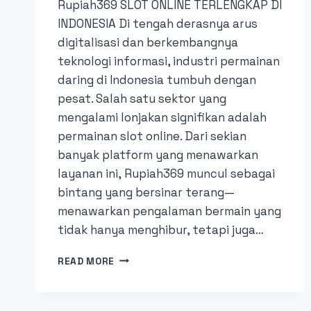
Rupiah369 SLOT ONLINE TERLENGKAP DI
INDONESIA Di tengah derasnya arus
digitalisasi dan berkembangnya
teknologi informasi, industri permainan
daring di Indonesia tumbuh dengan
pesat. Salah satu sektor yang
mengalami lonjakan signifikan adalah
permainan slot online. Dari sekian
banyak platform yang menawarkan
layanan ini, Rupiah369 muncul sebagai
bintang yang bersinar terang—
menawarkan pengalaman bermain yang
tidak hanya menghibur, tetapi juga…
RUPIAH369
READ MORE
SLOT
ONLINE
TERLENGKAP