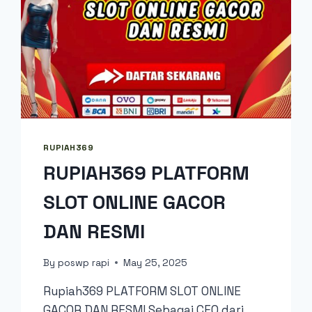
RUPIAH369
RUPIAH369 PLATFORM
SLOT ONLINE GACOR
DAN RESMI
By
poswp rapi
May 25, 2025
Rupiah369 PLATFORM SLOT ONLINE
GACOR DAN RESMI Sebagai CEO dari