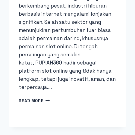
berkembang pesat, industri hiburan
berbasis internet mengalami lonjakan
signifikan. Salah satu sektor yang
menunjukkan pertumbuhan luar biasa
adalah permainan daring, khususnya
permainan slot online. Di tengah
persaingan yang semakin
ketat, RUPIAH369 hadir sebagai
platform slot online yang tidak hanya
lengkap, tetapi juga inovatif, aman, dan
terpercaya….
RUPIAH369
READ MORE
SLOT
ONLINE
TERLENGKAP
DI
INDONESIA