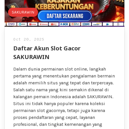
SAKURAWIN
Oct 20, 2025
Daftar Akun Slot Gacor
SAKURAWIN
Dalam dunia permainan slot online, langkah
pertama yang menentukan pengalaman bermain
adalah memilih situs yang tepat dan terpercaya.
Salah satu nama yang kini semakin dikenal di
kalangan pemain Indonesia adalah SAKURAWIN.
Situs ini tidak hanya populer karena koleksi
permainan slot gacornya, tetapi juga karena
proses pendaftaran yang cepat, layanan
profesional, dan tingkat kemenangan yang