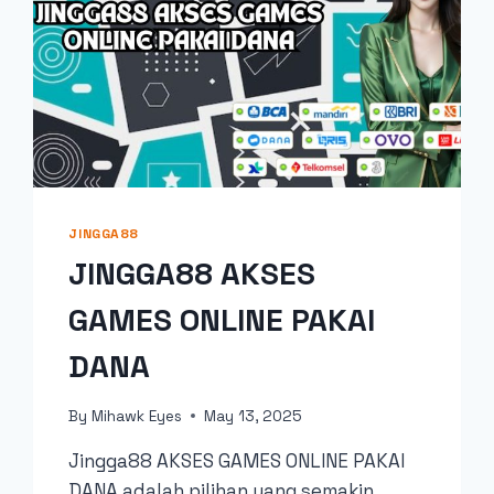
JINGGA88
JINGGA88 AKSES
GAMES ONLINE PAKAI
DANA
By
Mihawk Eyes
May 13, 2025
Jingga88 AKSES GAMES ONLINE PAKAI
DANA adalah pilihan yang semakin