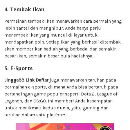
4. Tembak Ikan
Permainan tembak ikan menawarkan cara bermain yang
lebih santai dan menghibur. Anda hanya perlu
menembak ikan yang muncul di layar untuk
mendapatkan poin. Setiap ikan yang berhasil ditembak
akan memberikan hadiah yang berbeda, dan semakin
besar ikan, semakin besar pula hadiahnya.
5. E-Sports
Jingga88 Link Daftar
juga menawarkan taruhan pada
permainan e-sports, di mana Anda bisa bertaruh pada
pertandingan game populer seperti Dota 2, League of
Legends, dan CS:GO. Ini memberi Anda kesempatan
untuk menikmati kedua dunia, yaitu gaming dan
taruhan dalam satu platform.