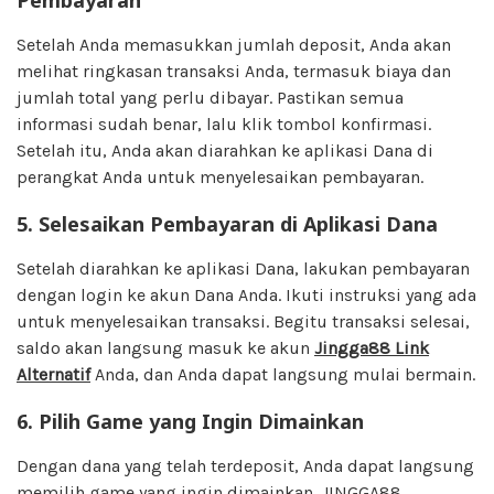
Setelah Anda memasukkan jumlah deposit, Anda akan
melihat ringkasan transaksi Anda, termasuk biaya dan
jumlah total yang perlu dibayar. Pastikan semua
informasi sudah benar, lalu klik tombol konfirmasi.
Setelah itu, Anda akan diarahkan ke aplikasi Dana di
perangkat Anda untuk menyelesaikan pembayaran.
5. Selesaikan Pembayaran di Aplikasi Dana
Setelah diarahkan ke aplikasi Dana, lakukan pembayaran
dengan login ke akun Dana Anda. Ikuti instruksi yang ada
untuk menyelesaikan transaksi. Begitu transaksi selesai,
saldo akan langsung masuk ke akun
Jingga88 Link
Alternatif
Anda, dan Anda dapat langsung mulai bermain.
6. Pilih Game yang Ingin Dimainkan
Dengan dana yang telah terdeposit, Anda dapat langsung
memilih game yang ingin dimainkan. JINGGA88