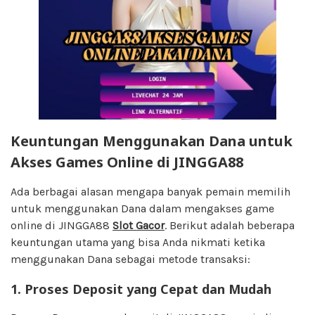
Keuntungan Menggunakan Dana untuk
Akses Games Online di JINGGA88
Ada berbagai alasan mengapa banyak pemain memilih
untuk menggunakan Dana dalam mengakses game
online di JINGGA88
Slot Gacor
. Berikut adalah beberapa
keuntungan utama yang bisa Anda nikmati ketika
menggunakan Dana sebagai metode transaksi:
1. Proses Deposit yang Cepat dan Mudah