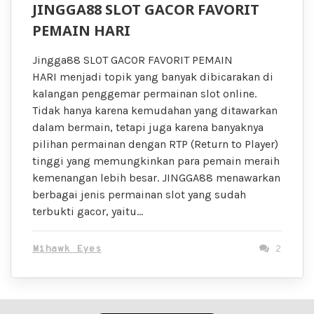
JINGGA88 SLOT GACOR FAVORIT
PEMAIN HARI
Jingga88 SLOT GACOR FAVORIT PEMAIN
HARI menjadi topik yang banyak dibicarakan di
kalangan penggemar permainan slot online.
Tidak hanya karena kemudahan yang ditawarkan
dalam bermain, tetapi juga karena banyaknya
pilihan permainan dengan RTP (Return to Player)
tinggi yang memungkinkan para pemain meraih
kemenangan lebih besar. JINGGA88 menawarkan
berbagai jenis permainan slot yang sudah
terbukti gacor, yaitu…
Mihawk Eyes
2