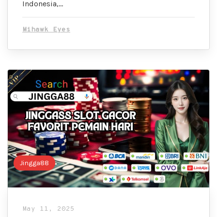
Indonesia,…
Mihawk Eyes
Jingga88
May 11, 2025