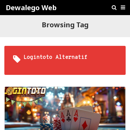
Dewalego Web
Browsing Tag
Logintoto Alternatif