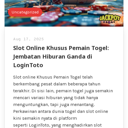
Uncategorized
Aug 17, 2025
Slot Online Khusus Pemain Togel:
Jembatan Hiburan Ganda di
LoginToto
Slot online Khusus Pemain Togel telah
berkembang pesat dalam beberapa tahun
terakhir. Di sisi lain, pemain togel juga semakin
mencari variasi hiburan yang tidak hanya
menguntungkan, tapi juga menantang.
Perkawinan antara dunia togel dan slot online
kini semakin nyata di platform
seperti LoginToto, yang menghadirkan slot