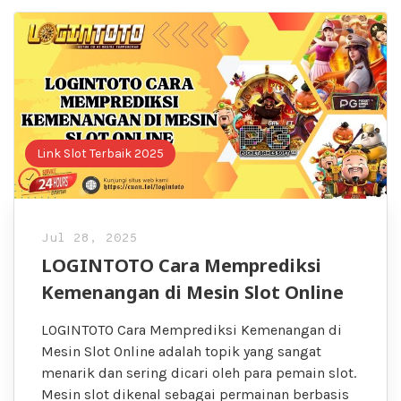
Link Slot Terbaik 2025
Jul 28, 2025
LOGINTOTO Cara Memprediksi
Kemenangan di Mesin Slot Online
LOGINTOTO Cara Memprediksi Kemenangan di
Mesin Slot Online adalah topik yang sangat
menarik dan sering dicari oleh para pemain slot.
Mesin slot dikenal sebagai permainan berbasis