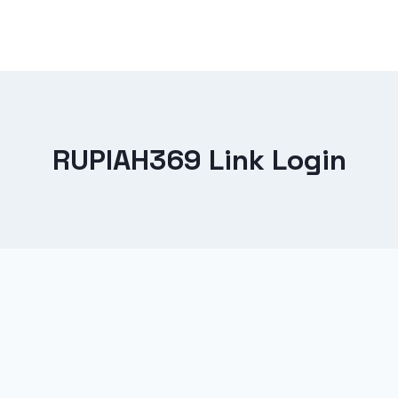
RUPIAH369 Link Login