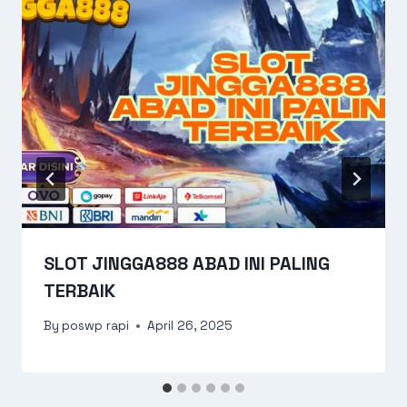
SLOT JINGGA888 ABAD INI PALING
TERBAIK
By
poswp rapi
April 26, 2025