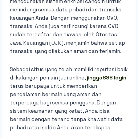
menggunakan sistem enkripsi canggih untuk
melindungi semua data pribadi dan transaksi
keuangan Anda. Dengan menggunakan OVO,
transaksi Anda juga terlindungi karena OVO
sudah terdaftar dan diawasi oleh Otoritas
Jasa Keuangan (OJK), menjamin bahwa setiap
transaksi yang dilakukan aman dan terjamin.
Sebagai situs yang telah memiliki reputasi baik
di kalangan pemain judi online,
jingga888 login
terus berupaya untuk memberikan
pengalaman bermain yang aman dan
terpercaya bagi semua pengguna. Dengan
sistem keamanan yang ketat, Anda bisa
bermain dengan tenang tanpa khawatir data
pribadi atau saldo Anda akan terekspos.