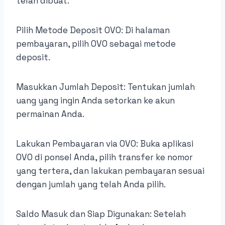
telah dibuat.
Pilih Metode Deposit OVO: Di halaman
pembayaran, pilih OVO sebagai metode
deposit.
Masukkan Jumlah Deposit: Tentukan jumlah
uang yang ingin Anda setorkan ke akun
permainan Anda.
Lakukan Pembayaran via OVO: Buka aplikasi
OVO di ponsel Anda, pilih transfer ke nomor
yang tertera, dan lakukan pembayaran sesuai
dengan jumlah yang telah Anda pilih.
Saldo Masuk dan Siap Digunakan: Setelah