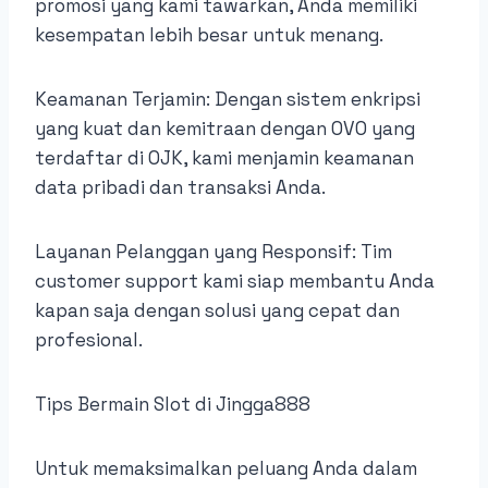
promosi yang kami tawarkan, Anda memiliki
kesempatan lebih besar untuk menang.
Keamanan Terjamin: Dengan sistem enkripsi
yang kuat dan kemitraan dengan OVO yang
terdaftar di OJK, kami menjamin keamanan
data pribadi dan transaksi Anda.
Layanan Pelanggan yang Responsif: Tim
customer support kami siap membantu Anda
kapan saja dengan solusi yang cepat dan
profesional.
Tips Bermain Slot di Jingga888
Untuk memaksimalkan peluang Anda dalam