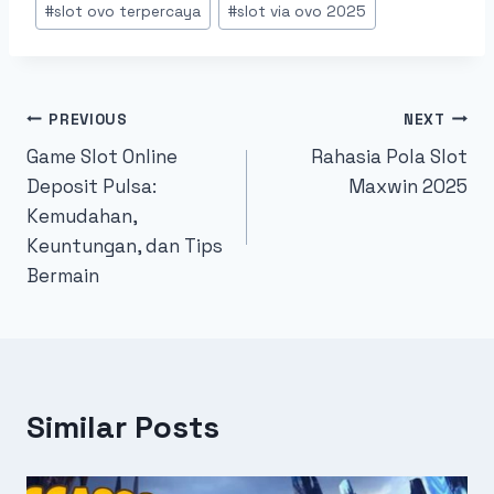
#
slot ovo terpercaya
#
slot via ovo 2025
Post
PREVIOUS
NEXT
Game Slot Online
Rahasia Pola Slot
navigation
Deposit Pulsa:
Maxwin 2025
Kemudahan,
Keuntungan, dan Tips
Bermain
Similar Posts