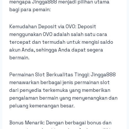
mengapa Jingga888 menjadi pilihan utama
bagi para pemain:
Kemudahan Deposit via OVO: Deposit
menggunakan OVO adalah salah satu cara
tercepat dan termudah untuk mengisi saldo
akun Anda, sehingga Anda dapat segera
bermain.
Permainan Slot Berkualitas Tinggi: Jingga888
menawarkan berbagai jenis permainan slot
dari penyedia terkemuka yang memberikan
pengalaman bermain yang menyenangkan dan
peluang kemenangan besar.
Bonus Menarik: Dengan berbagai bonus dan