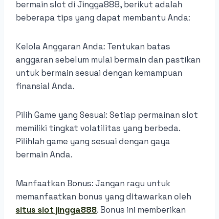
bermain slot di Jingga888, berikut adalah
beberapa tips yang dapat membantu Anda:
Kelola Anggaran Anda: Tentukan batas
anggaran sebelum mulai bermain dan pastikan
untuk bermain sesuai dengan kemampuan
finansial Anda.
Pilih Game yang Sesuai: Setiap permainan slot
memiliki tingkat volatilitas yang berbeda.
Pilihlah game yang sesuai dengan gaya
bermain Anda.
Manfaatkan Bonus: Jangan ragu untuk
memanfaatkan bonus yang ditawarkan oleh
situs slot jingga888
. Bonus ini memberikan