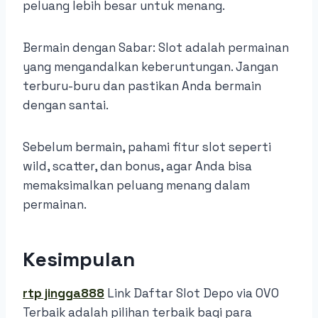
peluang lebih besar untuk menang.
Bermain dengan Sabar: Slot adalah permainan
yang mengandalkan keberuntungan. Jangan
terburu-buru dan pastikan Anda bermain
dengan santai.
Sebelum bermain, pahami fitur slot seperti
wild, scatter, dan bonus, agar Anda bisa
memaksimalkan peluang menang dalam
permainan.
Kesimpulan
rtp jingga888
Link Daftar Slot Depo via OVO
Terbaik adalah pilihan terbaik bagi para