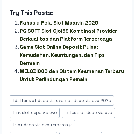
Try This Posts:
Rahasia Pola Slot Maxwin 2025
PG SOFT Slot Ojol69 Kombinasi Provider
Berkualitas dan Platform Terpercaya
Game Slot Online Deposit Pulsa:
Kemudahan, Keuntungan, dan Tips
Bermain
MELODI888 dan Sistem Keamanan Terbaru
Untuk Perlindungan Pemain
Post
#
daftar slot depo via ovo slot depo via ovo 2025
Tags:
#
link slot depo via ovo
#
situs slot depo via ovo
#
slot depo via ovo terpercaya