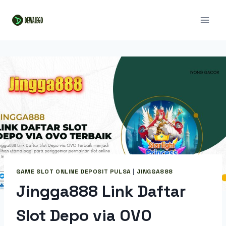
Skip
to
content
GAME SLOT ONLINE DEPOSIT PULSA
|
JINGGA888
Jingga888 Link Daftar
Slot Depo via OVO