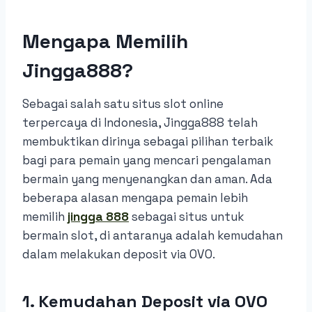
Mengapa Memilih
Jingga888?
Sebagai salah satu situs slot online
terpercaya di Indonesia, Jingga888 telah
membuktikan dirinya sebagai pilihan terbaik
bagi para pemain yang mencari pengalaman
bermain yang menyenangkan dan aman. Ada
beberapa alasan mengapa pemain lebih
memilih
jingga 888
sebagai situs untuk
bermain slot, di antaranya adalah kemudahan
dalam melakukan deposit via OVO.
1. Kemudahan Deposit via OVO