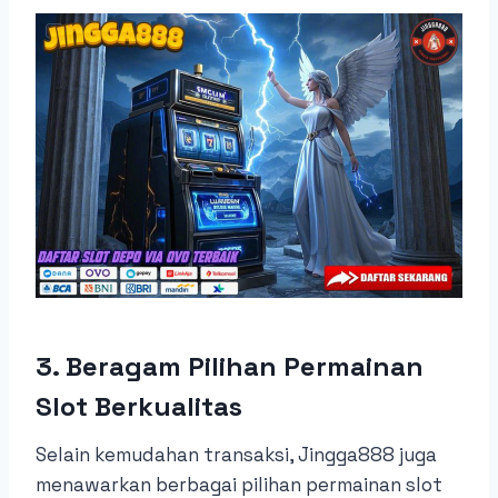
3. Beragam Pilihan Permainan
Slot Berkualitas
Selain kemudahan transaksi, Jingga888 juga
menawarkan berbagai pilihan permainan slot