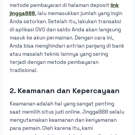
metode pembayaran di halaman deposit
link
jingga888
, lalu memasukkan jumlah yang ingin
Anda setorkan. Setelah itu, lakukan transaksi
di aplikasi OVO dan saldo Anda akan langsung
masuk ke akun permainan. Dengan cara ini,
Anda bisa menghindari antrian panjang di bank
atau masalah teknis lainnya yang sering
terjadi dengan metode pembayaran
tradisional.
2. Keamanan dan Kepercayaan
Keamanan adalah hal yang sangat penting
saat memilih situs judi online. Jingga888 selalu
mengutamakan keamanan dan kenyamanan
para pemain. Oleh karena itu, kami