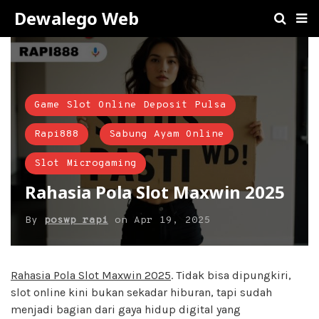
Dewalego Web
Game Slot Online Deposit Pulsa
Rapi888
Sabung Ayam Online
Slot Microgaming
Rahasia Pola Slot Maxwin 2025
By
poswp rapi
on
Apr 19, 2025
Rahasia Pola Slot Maxwin 2025
. Tidak bisa dipungkiri,
slot online kini bukan sekadar hiburan, tapi sudah
menjadi bagian dari gaya hidup digital yang