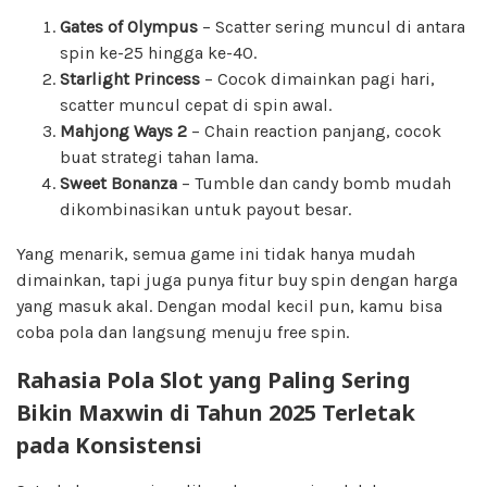
Gates of Olympus
– Scatter sering muncul di antara
spin ke-25 hingga ke-40.
Starlight Princess
– Cocok dimainkan pagi hari,
scatter muncul cepat di spin awal.
Mahjong Ways 2
– Chain reaction panjang, cocok
buat strategi tahan lama.
Sweet Bonanza
– Tumble dan candy bomb mudah
dikombinasikan untuk payout besar.
Yang menarik, semua game ini tidak hanya mudah
dimainkan, tapi juga punya fitur buy spin dengan harga
yang masuk akal. Dengan modal kecil pun, kamu bisa
coba pola dan langsung menuju free spin.
Rahasia Pola Slot yang Paling Sering
Bikin Maxwin di Tahun 2025 Terletak
pada Konsistensi