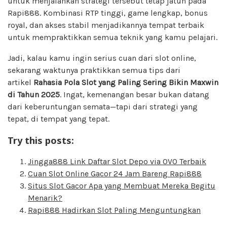
untuk menjalankan strategi tersebut tetap jatuh pada
Rapi888. Kombinasi RTP tinggi, game lengkap, bonus
royal, dan akses stabil menjadikannya tempat terbaik
untuk mempraktikkan semua teknik yang kamu pelajari.
Jadi, kalau kamu ingin serius cuan dari slot online,
sekarang waktunya praktikkan semua tips dari
artikel
Rahasia Pola Slot yang Paling Sering Bikin Maxwin
di Tahun 2025
. Ingat, kemenangan besar bukan datang
dari keberuntungan semata—tapi dari strategi yang
tepat, di tempat yang tepat.
Try this posts:
Jingga888 Link Daftar Slot Depo via OVO Terbaik
Cuan Slot Online Gacor 24 Jam Bareng Rapi888
Situs Slot Gacor Apa yang Membuat Mereka Begitu
Menarik?
Rapi888 Hadirkan Slot Paling Menguntungkan