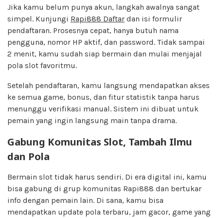
Jika kamu belum punya akun, langkah awalnya sangat
simpel. Kunjungi
Rapi888 Daftar
dan isi formulir
pendaftaran. Prosesnya cepat, hanya butuh nama
pengguna, nomor HP aktif, dan password. Tidak sampai
2 menit, kamu sudah siap bermain dan mulai menjajal
pola slot favoritmu.
Setelah pendaftaran, kamu langsung mendapatkan akses
ke semua game, bonus, dan fitur statistik tanpa harus
menunggu verifikasi manual. Sistem ini dibuat untuk
pemain yang ingin langsung main tanpa drama.
Gabung Komunitas Slot, Tambah Ilmu
dan Pola
Bermain slot tidak harus sendiri. Di era digital ini, kamu
bisa gabung di grup komunitas Rapi888 dan bertukar
info dengan pemain lain. Di sana, kamu bisa
mendapatkan update pola terbaru, jam gacor, game yang