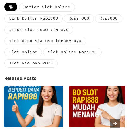
Daftar Slot Online
Link Daftar Rapi888
Rapi 888
Rapi888
situs slot depo via ovo
slot depo via ovo terpercaya
Slot Online
Slot Online Rapi888
slot via ovo 2025
Related Posts