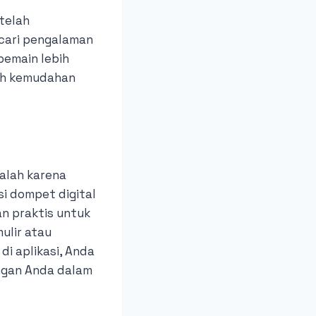
 telah
ncari pengalaman
emain lebih
lah kemudahan
alah karena
i dompet digital
n praktis untuk
ulir atau
i aplikasi, Anda
ngan Anda dalam