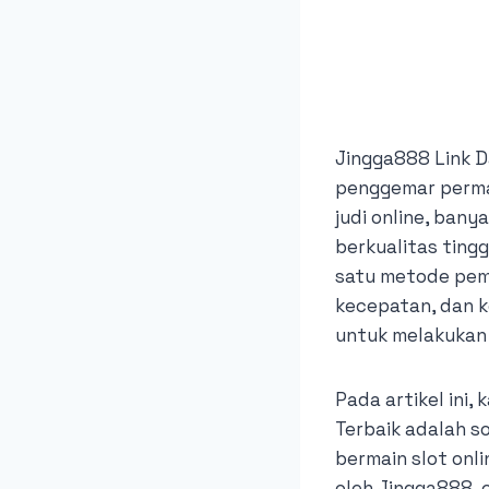
Jingga888 Link 
penggemar permai
judi online, ban
berkualitas ting
satu metode pem
kecepatan, dan 
untuk melakukan 
Pada artikel ini
Terbaik adalah s
bermain slot onl
oleh Jingga888, 