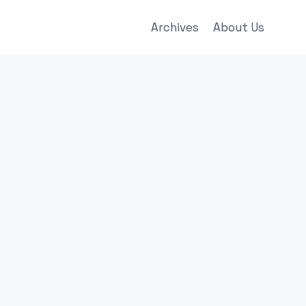
Archives
About Us