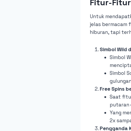
Fitur-Fit
Untuk mendapatk
jelas bermacam fi
hiburan, tapi t
Simbol Wild 
Simbol W
mencipt
Simbol S
gulungan
Free Spins 
Saat fit
putaran 
Yang men
2x sampa
Pengganda K