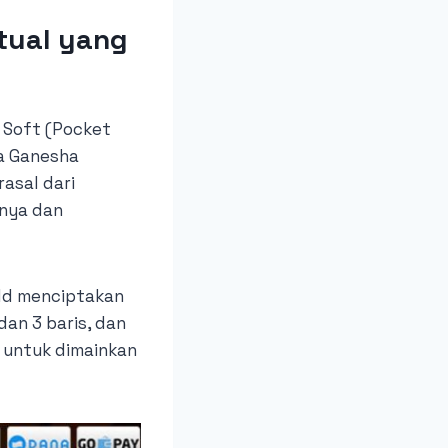
tual yang
 Soft (Pocket
wa Ganesha
asal dari
tnya dan
old menciptakan
dan 3 baris, dan
 untuk dimainkan