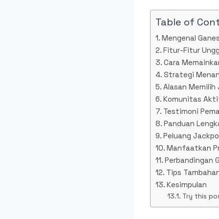
Table of Con
Mengenal Ganes
Fitur-Fitur Ung
Cara Memainkan
Strategi Menan
Alasan Memilih
Komunitas Akti
Testimoni Pema
Panduan Lengk
Peluang Jackpo
Manfaatkan Pr
Perbandingan G
Tips Tambahan
Kesimpulan
Try this po