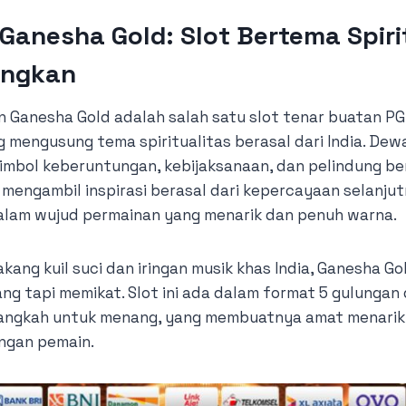
Ganesha Gold: Slot Bertema Spiri
ngkan
 Ganesha Gold adalah salah satu slot tenar buatan PG
 mengusung tema spiritualitas berasal dari India. De
simbol keberuntungan, kebijaksanaan, dan pelindung ber
ni mengambil inspirasi berasal dari kepercayaan selanju
alam wujud permainan yang menarik dan penuh warna.
kang kuil suci dan iringan musik khas India, Ganesha G
ng tapi memikat. Slot ini ada dalam format 5 gulungan 
 langkah untuk menang, yang membuatnya amat menarik
angan pemain.