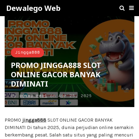
Dewalego Web
Jingga888
PROMO JINGGA888 SLOT
ONLINE GACOR BANYAK
DIMINATI
By
poswp rapi
on
Apr 25, 2025
PROMO
jingga888
SLOT ONLINE GACOR BANYAK
DIMINATI Di tahun 2025, dunia perjudian online semakin
berkembang pesat. Salah satu situs yang paling mencuri