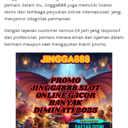
pemain. Selain itu, Jingga888 juga memiliki lisensi
resmi dari lembaga perjudian online internasional, yang
menjamin integritas permainan.
Dengan layanan customer service 24 jam yang responsif
dan profesional, pemain merasa aman dan nyaman dalam
bermain maupun saat mengajukan klaim promo.