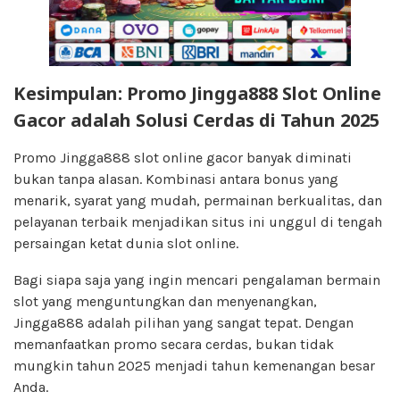
Kesimpulan: Promo Jingga888 Slot Online
Gacor adalah Solusi Cerdas di Tahun 2025
Promo Jingga888 slot online gacor banyak diminati
bukan tanpa alasan. Kombinasi antara bonus yang
menarik, syarat yang mudah, permainan berkualitas, dan
pelayanan terbaik menjadikan situs ini unggul di tengah
persaingan ketat dunia slot online.
Bagi siapa saja yang ingin mencari pengalaman bermain
slot yang menguntungkan dan menyenangkan,
Jingga888 adalah pilihan yang sangat tepat. Dengan
memanfaatkan promo secara cerdas, bukan tidak
mungkin tahun 2025 menjadi tahun kemenangan besar
Anda.