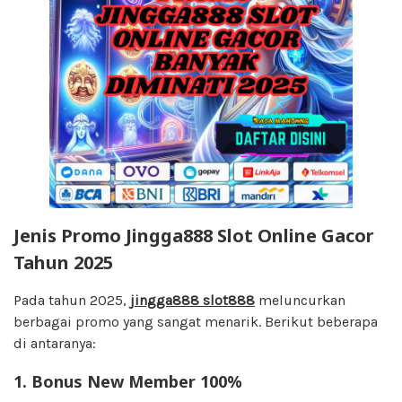
Jenis Promo Jingga888 Slot Online Gacor
Tahun 2025
Pada tahun 2025,
jingga888 slot888
meluncurkan
berbagai promo yang sangat menarik. Berikut beberapa
di antaranya:
1. Bonus New Member 100%