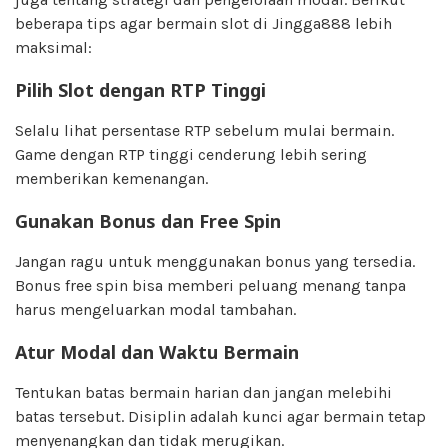
beberapa tips agar bermain slot di Jingga888 lebih
maksimal:
Pilih Slot dengan RTP Tinggi
Selalu lihat persentase RTP sebelum mulai bermain.
Game dengan RTP tinggi cenderung lebih sering
memberikan kemenangan.
Gunakan Bonus dan Free Spin
Jangan ragu untuk menggunakan bonus yang tersedia.
Bonus free spin bisa memberi peluang menang tanpa
harus mengeluarkan modal tambahan.
Atur Modal dan Waktu Bermain
Tentukan batas bermain harian dan jangan melebihi
batas tersebut. Disiplin adalah kunci agar bermain tetap
menyenangkan dan tidak merugikan.