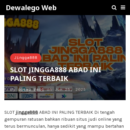
Dewalego Web
Jingga888
SLOT JINGGA888 ABAD INI
PALING TERBAIK
By
poswp rapi
on
Jun 25, 2025
SLOT
jingga888
ABAD INI PALING TERBAIK Di tengah
gempuran ratusan bahkan ribuan situs judi online yang
terus bermunculan, hanya sedikit yang mampu bertahan