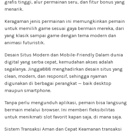
grafis tinggi, alur permainan seru, dan fitur bonus yang
menarik.
Keragaman jenis permainan ini memungkinkan pemain
untuk memilih game sesuai gaya bermain mereka, dari
yang klasik sampai game dengan tema modern dan
animasi futuristik.
Desain Situs Modern dan Mobile-Friendly Dalam dunia
digital yang serba cepat, kemudahan akses adalah
segalanya. Jingga888 menghadirkan desain situs yang
clean, modern, dan responsif, sehingga nyaman
digunakan di berbagai perangkat — baik desktop
maupun smartphone.
Tanpa perlu mengunduh aplikasi, pemain bisa langsung
bermain melalui browser. Ini memberi fleksibilitas
untuk menikmati slot favorit kapan saja, di mana saja.
Sistem Transaksi Aman dan Cepat Keamanan transaksi