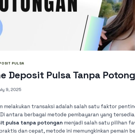
POSIT PULSA
ine Deposit Pulsa Tanpa Poton
uly 9, 2025
melakukan transaksi adalah salah satu faktor pentin
l. Di antara berbagai metode pembayaran yang tersedia
it pulsa tanpa potongan
menjadi salah satu pilihan f
n praktis dan cepat, metode ini memungkinkan pemain b