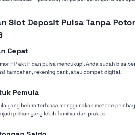
n Slot Deposit Pulsa Tanpa Poto
8
n Cepat
or HP aktif dan pulsa mencukupi, Anda sudah bisa berm
asi tambahan, rekening bank, atau dompet digital.
tuk Pemula
la yang belum terbiasa menggunakan metode pembayara
jadi pilihan yang lebih familiar dan praktis.
tongan Saldo