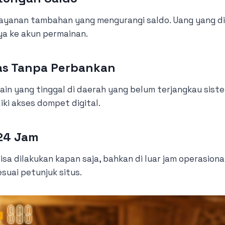
layanan tambahan yang mengurangi saldo. Uang yang d
a ke akun permainan.
as Tanpa Perbankan
in yang tinggal di daerah yang belum terjangkau sis
iki akses dompet digital.
 24 Jam
isa dilakukan kapan saja, bahkan di luar jam operasiona
esuai petunjuk situs.