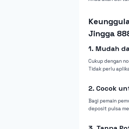
Keunggula
Jingga 88
1.
Mudah da
Cukup dengan nom
Tidak perlu aplik
2.
Cocok un
Bagi pemain pemu
deposit pulsa men
3.
Tanpa Po