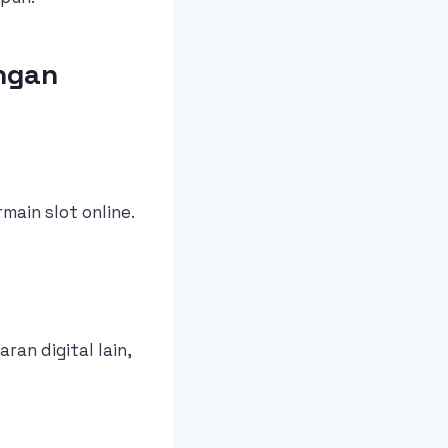
ngan
ain slot online.
n digital lain,