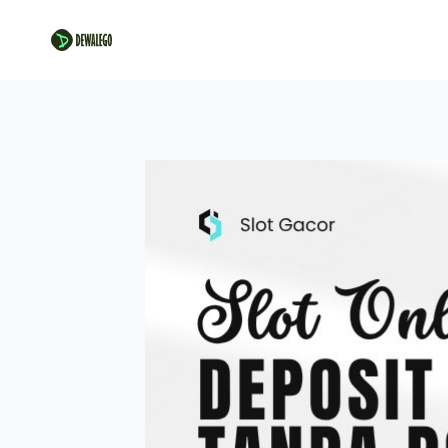
Skip
to
content