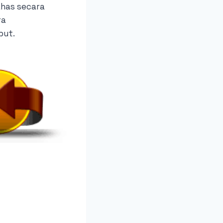
ahas secara
ra
but.