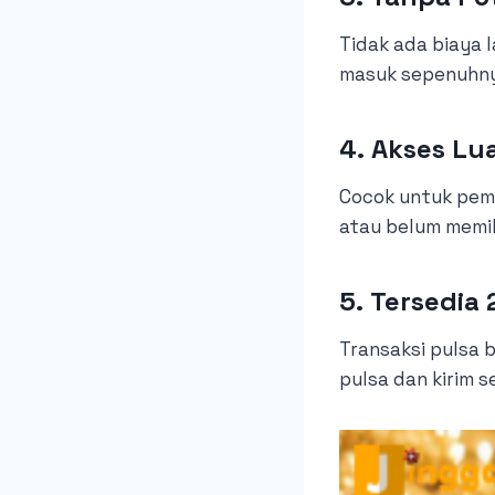
Tidak ada biaya 
masuk sepenuhny
4.
Akses Lu
Cocok untuk pema
atau belum memil
5.
Tersedia
Transaksi pulsa b
pulsa dan kirim s