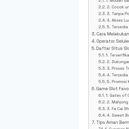
1. Mudah d
2. Cocok u
3. Tanpa P
4. Akses L
5. Tersedi
Cara Melakukan
Operator Selul
Daftar Situs S
1. Terverifik
2. Dukunga
3. Proses T
4. Tersedia
5. Promosi 
Game Slot Favo
1. Gates of 
2. Mahjong
3. Fa Cai S
4. Sweet B
Tips Aman Berm
1. Gunakan N