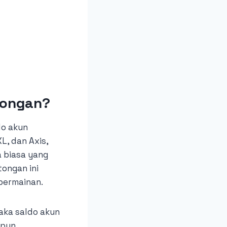
otongan?
do akun
L, dan Axis,
 biasa yang
ongan ini
permainan.
aka saldo akun
pun.