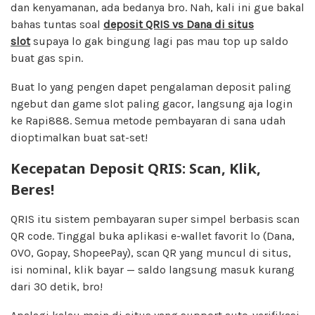
dan kenyamanan, ada bedanya bro. Nah, kali ini gue bakal
bahas tuntas soal
deposit QRIS vs Dana di situs
slot
supaya lo gak bingung lagi pas mau top up saldo
buat gas spin.
Buat lo yang pengen dapet pengalaman deposit paling
ngebut dan game slot paling gacor, langsung aja login
ke Rapi888. Semua metode pembayaran di sana udah
dioptimalkan buat sat-set!
Kecepatan Deposit QRIS: Scan, Klik,
Beres!
QRIS itu sistem pembayaran super simpel berbasis scan
QR code. Tinggal buka aplikasi e-wallet favorit lo (Dana,
OVO, Gopay, ShopeePay), scan QR yang muncul di situs,
isi nominal, klik bayar — saldo langsung masuk kurang
dari 30 detik, bro!