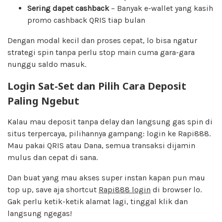
Sering dapet cashback
– Banyak e-wallet yang kasih
promo cashback QRIS tiap bulan
Dengan modal kecil dan proses cepat, lo bisa ngatur
strategi spin tanpa perlu stop main cuma gara-gara
nunggu saldo masuk.
Login Sat-Set dan Pilih Cara Deposit
Paling Ngebut
Kalau mau deposit tanpa delay dan langsung gas spin di
situs terpercaya, pilihannya gampang: login ke Rapi888.
Mau pakai QRIS atau Dana, semua transaksi dijamin
mulus dan cepat di sana.
Dan buat yang mau akses super instan kapan pun mau
top up, save aja shortcut
Rapi888 login
di browser lo.
Gak perlu ketik-ketik alamat lagi, tinggal klik dan
langsung ngegas!