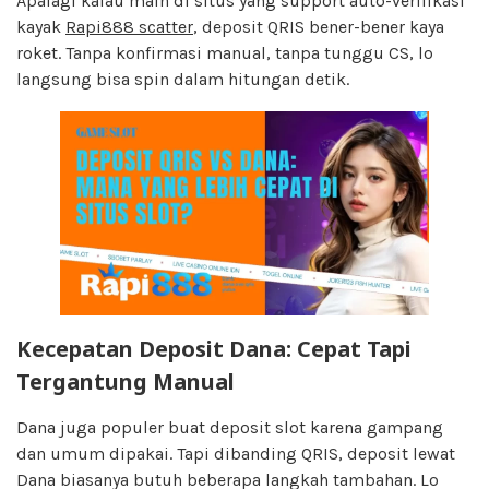
Apalagi kalau main di situs yang support auto-verifikasi
kayak
Rapi888 scatter
, deposit QRIS bener-bener kaya
roket. Tanpa konfirmasi manual, tanpa tunggu CS, lo
langsung bisa spin dalam hitungan detik.
Kecepatan Deposit Dana: Cepat Tapi
Tergantung Manual
Dana juga populer buat deposit slot karena gampang
dan umum dipakai. Tapi dibanding QRIS, deposit lewat
Dana biasanya butuh beberapa langkah tambahan. Lo