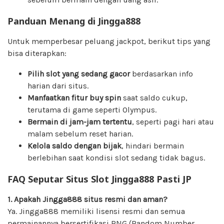
Panduan Menang di Jingga888
Untuk memperbesar peluang jackpot, berikut tips yang
bisa diterapkan:
Pilih slot yang sedang gacor
berdasarkan info
harian dari situs.
Manfaatkan fitur buy spin
saat saldo cukup,
terutama di game seperti Olympus.
Bermain di jam-jam tertentu
, seperti pagi hari atau
malam sebelum reset harian.
Kelola saldo dengan bijak
, hindari bermain
berlebihan saat kondisi slot sedang tidak bagus.
FAQ Seputar Situs Slot Jingga888 Pasti JP
1. Apakah Jingga888 situs resmi dan aman?
Ya. Jingga888 memiliki lisensi resmi dan semua
permainannya bersertifikasi RNG (Random Number