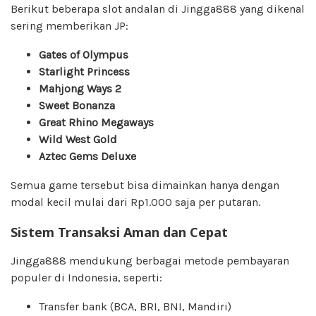
Berikut beberapa slot andalan di Jingga888 yang dikenal
sering memberikan JP:
Gates of Olympus
Starlight Princess
Mahjong Ways 2
Sweet Bonanza
Great Rhino Megaways
Wild West Gold
Aztec Gems Deluxe
Semua game tersebut bisa dimainkan hanya dengan
modal kecil mulai dari Rp1.000 saja per putaran.
Sistem Transaksi Aman dan Cepat
Jingga888 mendukung berbagai metode pembayaran
populer di Indonesia, seperti:
Transfer bank (BCA, BRI, BNI, Mandiri)