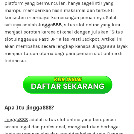
platform yang bermunculan, hanya segelintir yang
mampu memberikan hasil maksimal dan terbukti
konsisten membayar kemenangan pemainnya. Salah
satunya adalah
Jingga888
, situs slot online yang kini
menjadi sorotan karena dikenal dengan julukan “
Situs
slot Jingga888 Pasti JP
” alias Pasti Jackpot. Artikel ini
akan membahas secara lengkap kenapa Jingga888 layak
menjadi tujuan utama bagi para pemain slot online di
Indonesia.
Apa Itu Jingga888?
Jingga888
adalah situs slot online yang beroperasi
secara legal dan profesional, menghadirkan berbagai
jenis permainan slot dari provider kelas dunia. Dengan