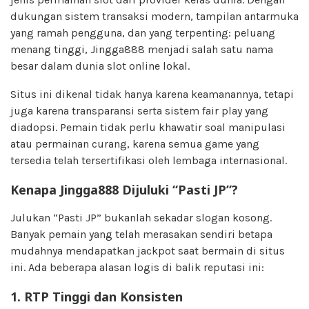
dukungan sistem transaksi modern, tampilan antarmuka
yang ramah pengguna, dan yang terpenting: peluang
menang tinggi, Jingga888 menjadi salah satu nama
besar dalam dunia slot online lokal.
Situs ini dikenal tidak hanya karena keamanannya, tetapi
juga karena transparansi serta sistem fair play yang
diadopsi. Pemain tidak perlu khawatir soal manipulasi
atau permainan curang, karena semua game yang
tersedia telah tersertifikasi oleh lembaga internasional.
Kenapa Jingga888 Dijuluki “Pasti JP”?
Julukan “Pasti JP” bukanlah sekadar slogan kosong.
Banyak pemain yang telah merasakan sendiri betapa
mudahnya mendapatkan jackpot saat bermain di situs
ini. Ada beberapa alasan logis di balik reputasi ini:
1.
RTP Tinggi dan Konsisten