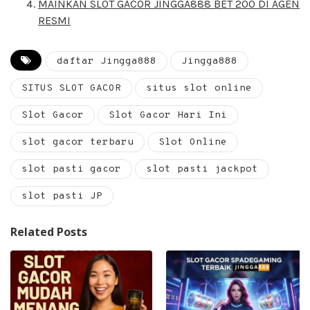
MAINKAN SLOT GACOR JINGGA888 BET 200 DI AGEN
RESMI
daftar Jingga888
Jingga888
SITUS SLOT GACOR
situs slot online
Slot Gacor
Slot Gacor Hari Ini
slot gacor terbaru
Slot Online
slot pasti gacor
slot pasti jackpot
slot pasti JP
Related Posts