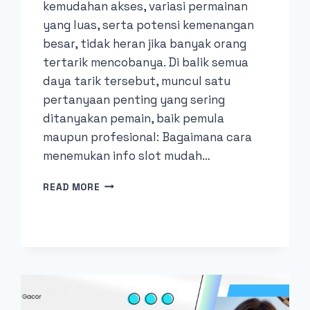
kemudahan akses, variasi permainan
yang luas, serta potensi kemenangan
besar, tidak heran jika banyak orang
tertarik mencobanya. Di balik semua
daya tarik tersebut, muncul satu
pertanyaan penting yang sering
ditanyakan pemain, baik pemula
maupun profesional: Bagaimana cara
menemukan info slot mudah…
INFO
READ MORE
SLOT
MUDAH
MENANG