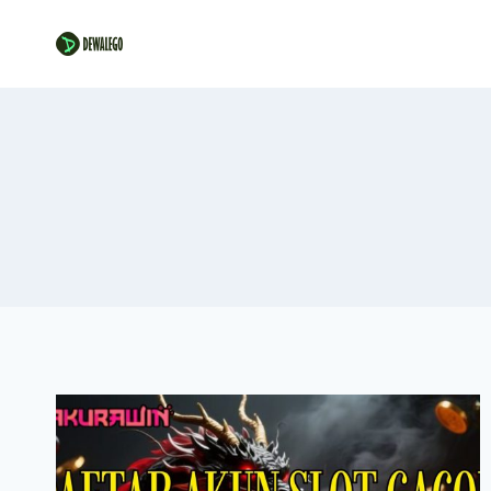
Skip
to
content