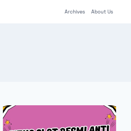
Archives
About Us