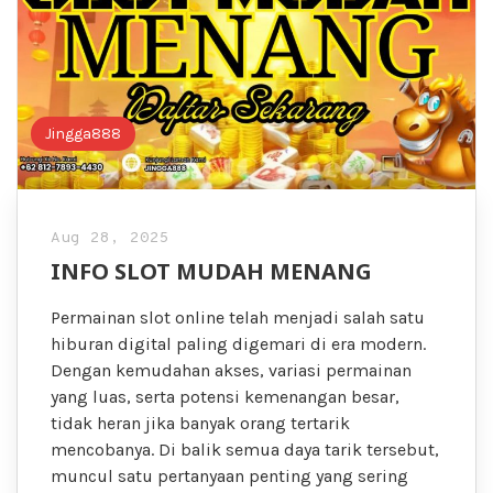
Jingga888
Aug 28, 2025
INFO SLOT MUDAH MENANG
Permainan slot online telah menjadi salah satu
hiburan digital paling digemari di era modern.
Dengan kemudahan akses, variasi permainan
yang luas, serta potensi kemenangan besar,
tidak heran jika banyak orang tertarik
mencobanya. Di balik semua daya tarik tersebut,
muncul satu pertanyaan penting yang sering