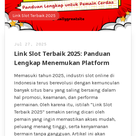
Link Slot Terbaik 2025
Jul 27, 2025
Link Slot Terbaik 2025: Panduan
Lengkap Menemukan Platform
Memasuki tahun 2025, industri slot online di
Indonesia terus berevolusi dengan kemunculan
banyak situs baru yang saling bersaing dalam
hal promosi, keamanan, dan performa
permainan. Oleh karena itu, istilah “Link Slot
Terbaik 2025” semakin sering dicari oleh
pemain yang ingin memastikan akses mudah,
peluang menang tinggi, serta kenyamanan
bermain tanpa gangguan. Artikel ini akan