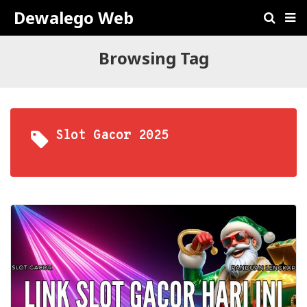
Dewalego Web
Browsing Tag
Slot Gacor 2025