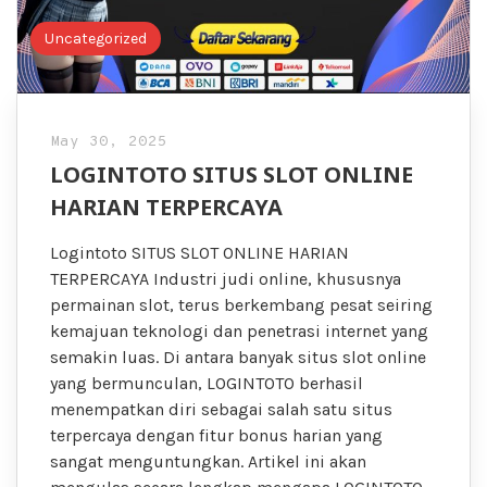
Uncategorized
May 30, 2025
LOGINTOTO SITUS SLOT ONLINE
HARIAN TERPERCAYA
Logintoto SITUS SLOT ONLINE HARIAN
TERPERCAYA Industri judi online, khususnya
permainan slot, terus berkembang pesat seiring
kemajuan teknologi dan penetrasi internet yang
semakin luas. Di antara banyak situs slot online
yang bermunculan, LOGINTOTO berhasil
menempatkan diri sebagai salah satu situs
terpercaya dengan fitur bonus harian yang
sangat menguntungkan. Artikel ini akan