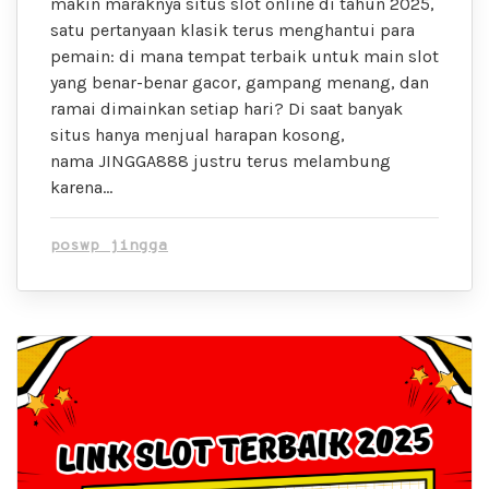
makin maraknya situs slot online di tahun 2025,
satu pertanyaan klasik terus menghantui para
pemain: di mana tempat terbaik untuk main slot
yang benar-benar gacor, gampang menang, dan
ramai dimainkan setiap hari? Di saat banyak
situs hanya menjual harapan kosong,
nama JINGGA888 justru terus melambung
karena…
poswp jingga