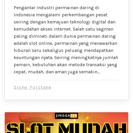
Pengantar Industri permainan daring di
Indonesia mengalami perkembangan pesat
seiring dengan kemajuan teknologi digital dan
kemudahan akses internet. Salah satu segmen
paling diminati dalam dunia permainan daring
adalah slot online, permainan yang menawarkan
hiburan seru sekaligus peluang mendapatkan
keuntungan nyata. Seiring meningkatnya jumlah
pemain, kebutuhan akan metode transaksi yang
cepat, mudah, dan aman juga semakin…
Issho Fujitora