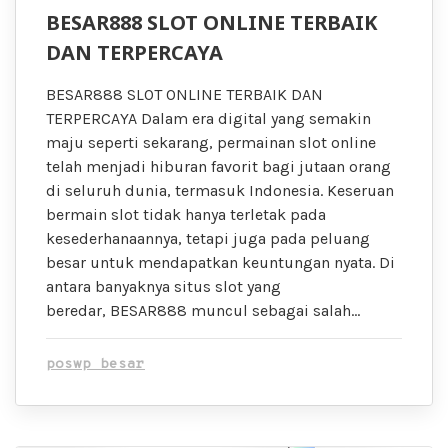
BESAR888 SLOT ONLINE TERBAIK
DAN TERPERCAYA
BESAR888 SLOT ONLINE TERBAIK DAN
TERPERCAYA Dalam era digital yang semakin
maju seperti sekarang, permainan slot online
telah menjadi hiburan favorit bagi jutaan orang
di seluruh dunia, termasuk Indonesia. Keseruan
bermain slot tidak hanya terletak pada
kesederhanaannya, tetapi juga pada peluang
besar untuk mendapatkan keuntungan nyata. Di
antara banyaknya situs slot yang
beredar, BESAR888 muncul sebagai salah…
poswp besar